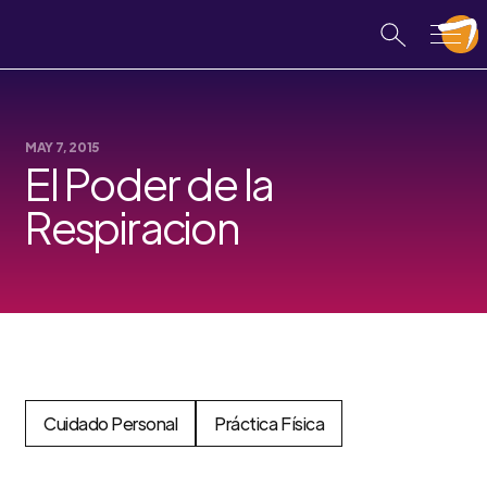
MAY 7, 2015
El Poder de la
Respiracion
Cuidado Personal
Práctica Física