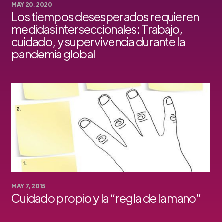
MAY 20, 2020
Los tiempos desesperados requieren
medidas interseccionales: Trabajo,
cuidado, y supervivencia durante la
pandemia global
MAY 7, 2015
Cuidado propio y la “regla de la mano”