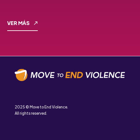
VER MÁS
2025 © Move to End Violence.
All rights reserved.