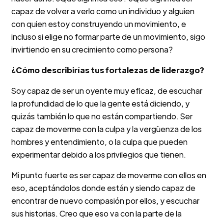
capaz de volver a verlo como un individuo y alguien
con quien estoy construyendo un movimiento, e
incluso si elige no formar parte de un movimiento, sigo
invirtiendo en su crecimiento como persona?
¿Cómo describirías tus fortalezas de liderazgo?
Soy capaz de ser un oyente muy eficaz, de escuchar
la profundidad de lo que la gente está diciendo, y
quizás también lo que no están compartiendo. Ser
capaz de moverme con la culpa y la vergüenza de los
hombres y entendimiento, o la culpa que pueden
experimentar debido a los privilegios que tienen.
Mi punto fuerte es ser capaz de moverme con ellos en
eso, aceptándolos donde están y siendo capaz de
encontrar de nuevo compasión por ellos, y escuchar
sus historias. Creo que eso va con la parte de la