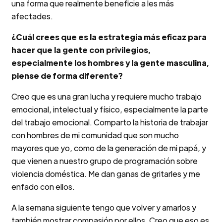
una forma que realmente beneficie a les más
afectades.
¿Cuál crees que es la estrategia más eficaz para
hacer que la gente con privilegios,
especialmente los hombres y la gente masculina,
piense de forma diferente?
Creo que es una gran lucha y requiere mucho trabajo
emocional, intelectual y físico, especialmente la parte
del trabajo emocional. Comparto la historia de trabajar
con hombres de mi comunidad que son mucho
mayores que yo, como de la generación de mi papá, y
que vienen a nuestro grupo de programación sobre
violencia doméstica. Me dan ganas de gritarles y me
enfado con ellos.
A la semana siguiente tengo que volver y amarlos y
también mostrar compasión por ellos. Creo que eso es