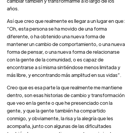
cambiar también y transformarme a lo largo de los
años.
Así que creo que realmente es llegar a un lugar en que:
“Oh, esta persona se ha movido de una forma
diferente, o ha obtenido una nueva forma de
mantener un cambio de comportamiento, o una nueva
forma de pensar, o una nueva forma de relacionarse
con la gente de la comunidad, o es capaz de
encontrarse a sí misma sintiéndose menos limitada y
más libre, y encontrando más amplitud en sus vidas”.
Creo que es esa parte la que realmente me mantiene
dentro, son esas historias de cambio y transformación
que veo en la gente o que he presenciado con la
gente, y que la gente también ha compartido
conmigo, y obviamente, la risa y la alegría que les
acompaña, junto con algunas de las dificultades