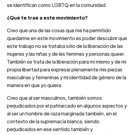
se identifican como LGBTQ en la comunidad.
¿Qué te trae a este movimiento?
Creo que una de las cosas que me ha permitido
quedarme en este movimiento es poder descubrir que
este trabajo no se trataba sólo de la liberación de las
mujeres y las niñas y de les femmes y personas queer.
También se trata de la liberación para mí mismo y de mi
propia libertad para expresar plenamente mis piezas
masculinas y femeninas y mi identidad de género de la
manera en que yo quiera.
Creo que al ser masculinos, también somos
perjudicados por el patriarcado en algunos aspectos y
al ser un hombre de raza marginada también, en el
contexto de la supremacía blanca, siendo
perjudicados en ese sentido también y