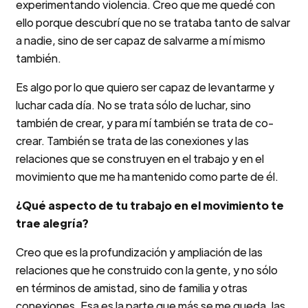
experimentando violencia. Creo que me quedé con
ello porque descubrí que no se trataba tanto de salvar
a nadie, sino de ser capaz de salvarme a mí mismo
también.
Es algo por lo que quiero ser capaz de levantarme y
luchar cada día. No se trata sólo de luchar, sino
también de crear, y para mí también se trata de co-
crear. También se trata de las conexiones y las
relaciones que se construyen en el trabajo y en el
movimiento que me ha mantenido como parte de él.
¿Qué aspecto de tu trabajo en el movimiento te
trae alegría?
Creo que es la profundización y ampliación de las
relaciones que he construido con la gente, y no sólo
en términos de amistad, sino de familia y otras
conexiones. Esa es la parte que más se me queda, las